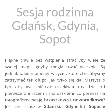
Sesja rodzinna
Gdańsk, Gdynia,
Sopot
Piękne chwile bez wątpienia straciłyby wiele ze
swojej magii, gdyby mogły trwać wiecznie. Są
jednak takie momenty w życiu, które chcielibyśmy
zatrzymać tak długo, jak tylko się da. Marzysz o
tym, aby uwiecznić czas oczekiwania na dziecko i
pierwsze dni razem z maluszkiem? Co powiesz na
fotograficzną
sesję brzuszkową i noworodkową
?
Jeśli mieszkasz w
Gdańsku, Gdyni
lub
Sopocie