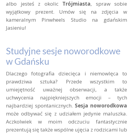
albo jesteś z okolic
Trójmiasta
, spraw sobie
wyjątkowy prezent. Umów się na zdjęcia w
kameralnym Pinwheels Studio na gdańskim
Jasieniu!
Studyjne sesje noworodkowe
w Gdańsku
Dlaczego fotografia dziecięca i niemowlęca to
prawdziwa sztuka? Przede wszystkim to
umiejętność uważnej obserwacji, a także
uchwycenia najpiękniejszych emocji – tych
najbardziej spontanicznych.
Sesja noworodkowa
może odbywać się z udziałem jedynie maluszka.
Aczkolwiek w moim odczuciu fantastycznie
prezentują się także wspólne ujęcia z rodzicami lub