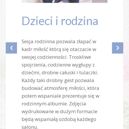
Dzieci i rodzina
Sesja rodzinna pozwala złapać w
kadr miłość którą się otaczacie w
swojej codzienności. Troskliwe
spojrzenia, codzienne wygłupy z
dziećmi, drobne całuski i tulaczki.
Każdy taki drobny gest pozwala
budować atmosferę miłości, która
potem wspaniale prezentuje się w
rodzinnym albumie. Zdjęcia
wydrukowane w dużym formacie
będą wspaniałą ozdobą każdego
salonu.