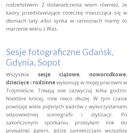
rodzeństwem. Z doświadczenia wiem również, że
kadry przedstawiające córeczkę mieszcząca się w
dłoniach taty albo synka w ramionach mamy to
marzenie wielu z Was.
Sesje fotograficzne Gdańsk,
Gdynia, Sopot
Wszystkie
sesje ciążowe
,
noworodkowe
,
dziecięce
i
rodzinne
wykonuję w mojej pracowni w
Trójmieście. Trwają one zazwyczaj kilka godzin.
Niektóre krócej, inne nieco dłużej. W tym czasie
powstaje wiele pięknych kadrów z wykorzystaniem
odpowiedniej scenografii i stylizacji. Po
zakończonym spotkaniu przesyłam link do
prywatnej galerii, gdzie zamieszczam wszystkie