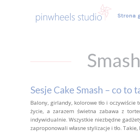
Strona 
Smash 
Sesje
Cake Smash – co to t
Balony, girlandy, kolorowe tło i oczywiście 
życie, a zarazem świetna zabawa z torte
indywidualnie. Wszystkie niezbędne gadże
zaproponowali własne stylizacje i tło. Takie