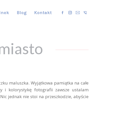
opens
opens
opens
opens
in
in
in
in
inek
Blog
Kontakt
Facebook
Instagram
Mail
Viber
new
new
new
new
page
page
page
page
window
window
window
window
opens
opens
opens
opens
in
in
in
in
new
new
new
new
jmiasto
window
window
window
window
oczku maluszka. Wyjątkowa pamiątka na całe
ty i kolorystykę
fotografii
zawsze ustalam
. Nic jednak nie stoi na przeszkodzie, abyście