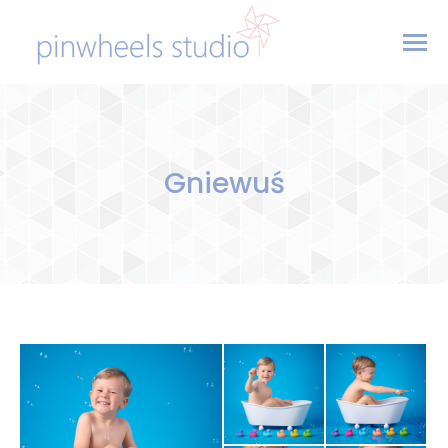
Gniewuś