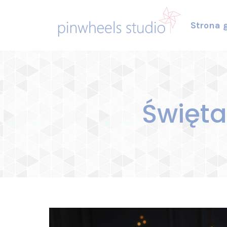
Strona 
Święta