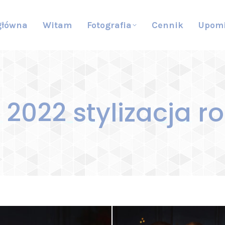
główna
Witam
Fotografia
Cennik
Upom
 2022 stylizacja r