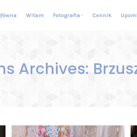
główna
Witam
Fotografia
Cennik
Upom
s Archives:
Brzu