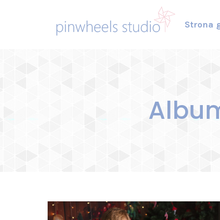
Strona 
Album