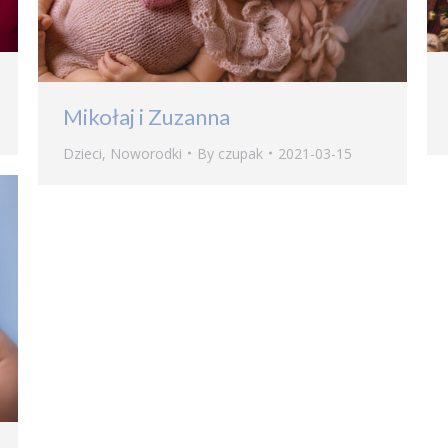
Mikołaj i Zuzanna
Dzieci
,
Noworodki
By
czupak
2021-03-15