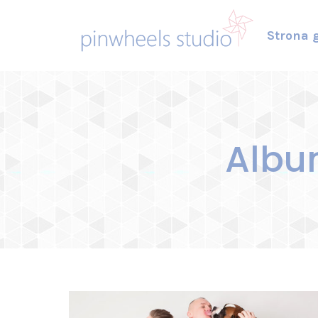
Strona 
Albu